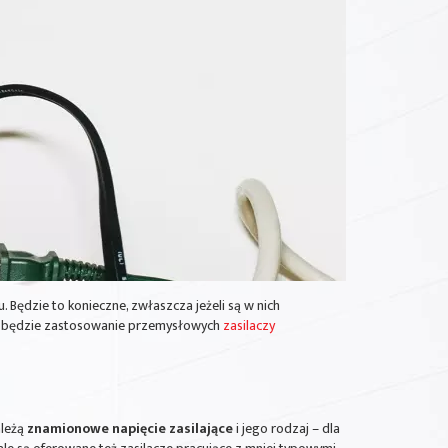
Będzie to konieczne, zwłaszcza jeżeli są w nich
ądu będzie zastosowanie przemysłowych
zasilaczy
ależą
znamionowe napięcie zasilające
i jego rodzaj – dla