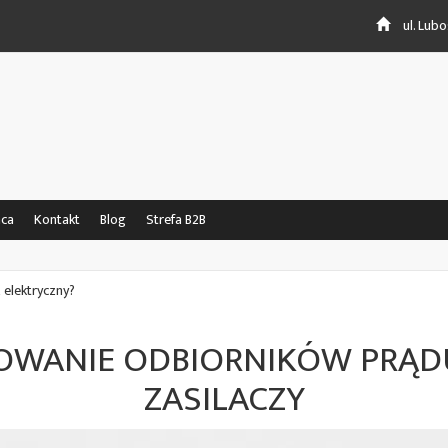
ul. Lub
aca
Kontakt
Blog
Strefa B2B
 elektryczny?
WANIE ODBIORNIKÓW PRĄDU
ZASILACZY