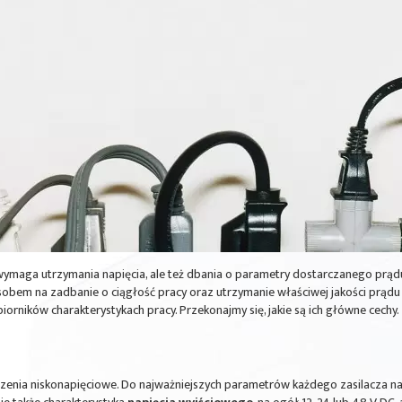
ymaga utrzymania napięcia, ale też dbania o parametry dostarczanego prądu. 
osobem na zadbanie o ciągłość pracy oraz utrzymanie właściwej jakości pr
ników charakterystykach pracy. Przekonajmy się, jakie są ich główne cechy.
dzenia niskonapięciowe. Do najważniejszych parametrów każdego zasilacza n