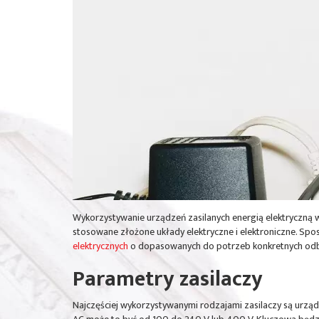
Wykorzystywanie urządzeń zasilanych energią elektryczną w
stosowane złożone układy elektryczne i elektroniczne. Sp
elektrycznych
o dopasowanych do potrzeb konkretnych odbior
Parametry zasilaczy
Najczęściej wykorzystywanymi rodzajami zasilaczy są urzą