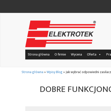
Strona główna
O firmie
Wycena
Oferta
Pr
Strona główna
»
Wpisy Blog
»
Jak wybrać odpowiedni zasilacz
DOBRE FUNKCJONO