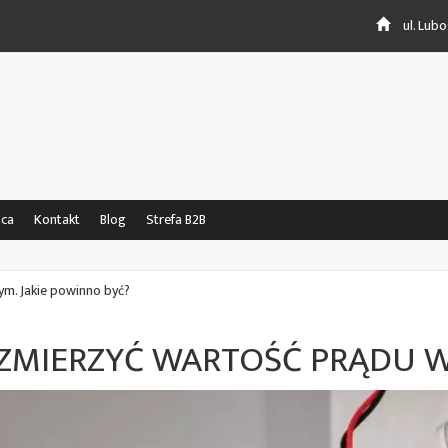
ul. Lub
aca
Kontakt
Blog
Strefa B2B
ym. Jakie powinno być?
ZMIERZYĆ WARTOŚĆ PRĄDU 