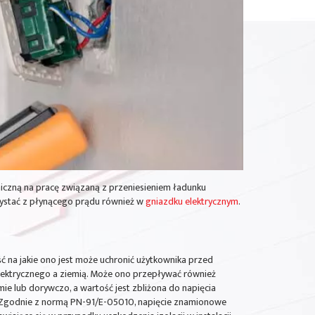
miczną na pracę związaną z przeniesieniem ładunku
ystać z płynącego prądu również w
gniazdku elektrycznym
.
ć na jakie ono jest może uchronić użytkownika przed
lektrycznego a ziemią. Może ono przepływać również
 lub dorywczo, a wartość jest zbliżona do napięcia
ne. Zgodnie z normą PN-91/E-05010, napięcie znamionowe