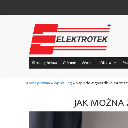
Strona główna
O firmie
Wycena
Oferta
Pr
Strona główna
»
Wpisy Blog
»
Napięcie w gniazdku elektryczn
JAK MOŻNA 