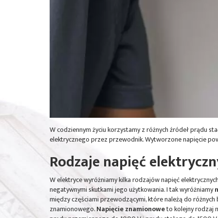
W codziennym życiu korzystamy z różnych źródeł prądu stał
elektrycznego przez przewodnik. Wytworzone napięcie po
Rodzaje napięć elektrycz
W elektryce wyróżniamy kilka rodzajów napięć elektrycznyc
negatywnymi skutkami jego użytkowania. I tak wyróżniamy
n
między częściami przewodzącymi, które należą do różnych 
znamionowego.
Napięcie znamionowe
to kolejny rodzaj 