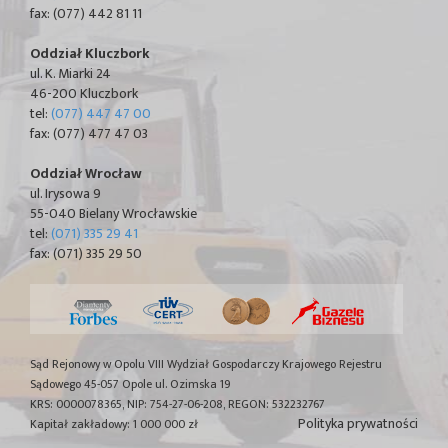
fax: (077) 442 81 11
Oddział Kluczbork
ul. K. Miarki 24
46-200 Kluczbork
tel:
(077) 447 47 00
fax: (077) 477 47 03
Oddział Wrocław
ul. Irysowa 9
55-040 Bielany Wrocławskie
tel:
(071) 335 29 41
fax: (071) 335 29 50
Sąd Rejonowy w Opolu VIII Wydział Gospodarczy Krajowego Rejestru
Sądowego 45-057 Opole ul. Ozimska 19
KRS: 0000078365, NIP: 754-27-06-208, REGON: 532232767
Polityka prywatności
Kapitał zakładowy: 1 000 000 zł