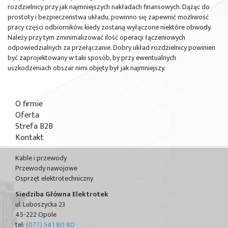
rozdzielnicy przy jak najmniejszych nakładach finansowych. Dążąc do
prostoty i bezpieczeństwa układu, powinno się zapewnić możliwość
pracy części odbiorników, kiedy zostaną wyłączone niektóre obwody.
Należy przy tym zminimalizować ilość operacji łączeniowych
odpowiedzialnych za przełączanie. Dobry układ rozdzielnicy powinien
być zaprojektowany w taki sposób, by przy ewentualnych
uszkodzeniach obszar nimi objęty był jak najmniejszy.
O firmie
Oferta
Strefa B2B
Kontakt
Kable i przewody
Przewody nawojowe
Osprzęt elektrotechniczny
Siedziba Główna Elektrotek
ul. Luboszycka 23
45-222 Opole
tel:
(077) 541 80 80